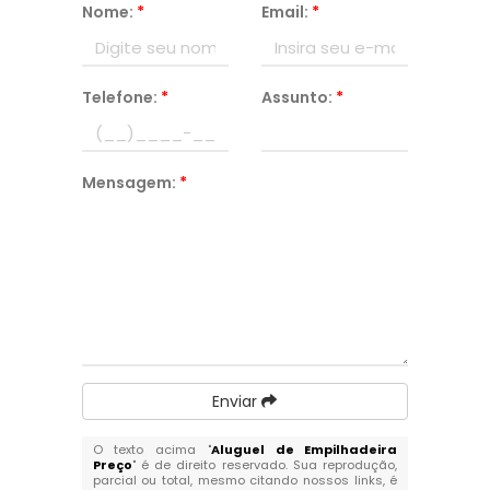
Nome:
*
Email:
*
Telefone:
*
Assunto:
*
Mensagem:
*
Enviar
O texto acima "
Aluguel de Empilhadeira
Preço
" é de direito reservado. Sua reprodução,
parcial ou total, mesmo citando nossos links, é