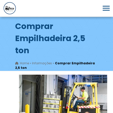
Comprar
Empilhadeira 2,5
ton
Home
»
Informações
»
Comprar Empilhadeira
2,5 ton