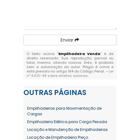
Enviar
O texto acima "
Empilhadeira Venda
" é de
direito reservado. Sua reprodução, parcial ou
total, mesmo citando nossos links, é proibida
sem a autorização do autor. Plágio é crime e
está previsto no artigo 184 do Código Penal. –
Lei
n° 9.610-98 sobre direitos autorais
.
OUTRAS
PÁGINAS
Empilhadeiras para Movimentação de
Cargas
Empilhadeira Elétrica para Carga Pesada
Locação e Manutenção de Empilhadeiras
Locação de Empilhadeira Preço