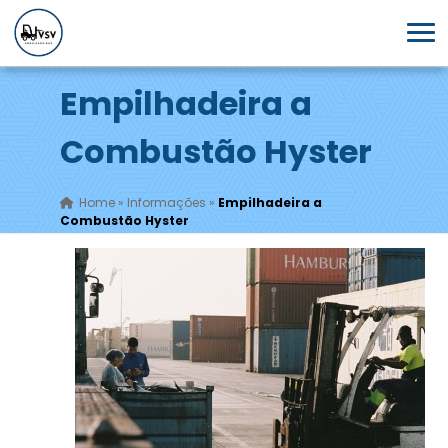
Empilhadeira a
Combustão Hyster
Home
»
Informações
»
Empilhadeira a
Combustão Hyster