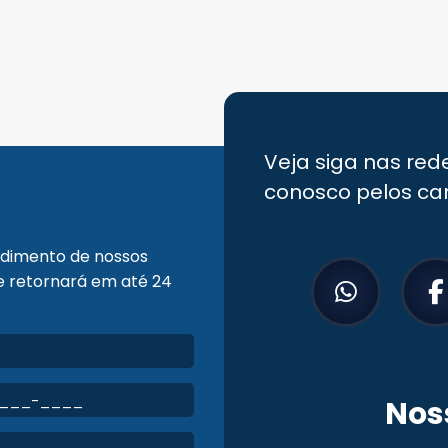
Veja siga nas red
conosco pelos ca
endimento de nossos
pe retornará em até 24
Nos