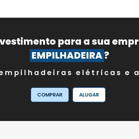
nvestimento para a sua emp
EMPILHADEIRA
?
empilhadeiras elétricas e 
COMPRAR
ALUGAR