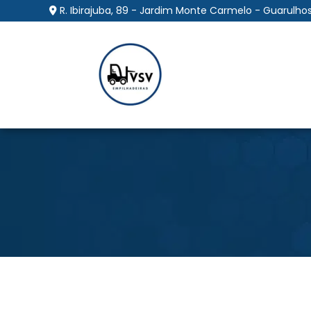
R. Ibirajuba, 89 - Jardim Monte Carmelo - Guarulhos