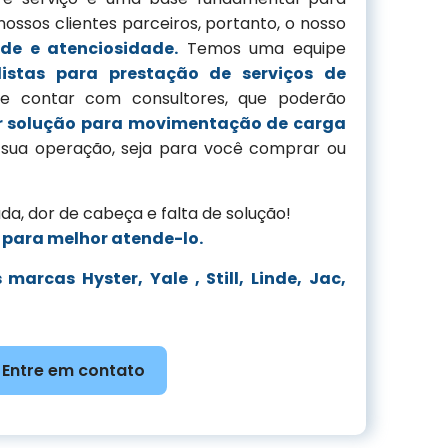
ossos clientes parceiros, portanto, o nosso
de e atenciosidade.
Temos uma equipe
listas para prestação de serviços de
 contar com consultores, que poderão
r solução para movimentação de carga
ua operação, seja para você comprar ou
a, dor de cabeça e falta de solução!
 para melhor atende-lo.
arcas Hyster, Yale , Still, Linde, Jac,
Entre em contato