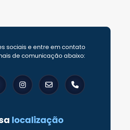
es sociais e entre em contato
nais de comunicação abaixo:
sa
localização