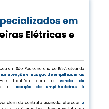
pecializados em
iras Elétricas e
ceu em São Paulo, no ano de 1997, atuando
manutenção e locação de empilhadeiras
do-se também com a
venda de
as e
locação de empilhadeiras à
ai além do contrato assinado, oferecer
o
e serviço é uma base fundamental para