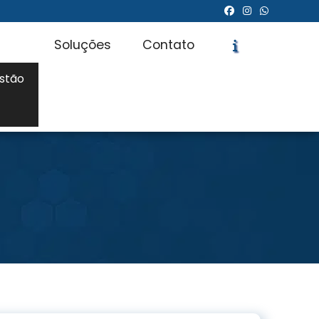
Soluções
Contato
stão