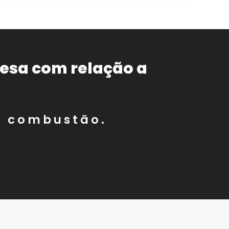
resa com relação a
a combustão.