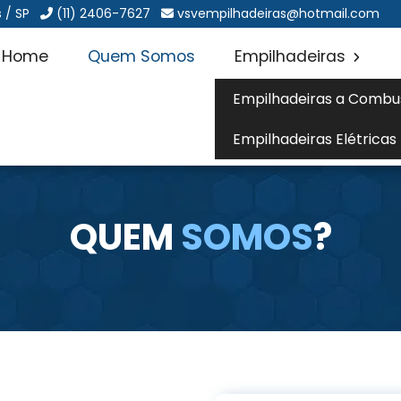
 / SP
(11) 2406-7627
vsvempilhadeiras@hotmail.com
Home
Quem Somos
Empilhadeiras
Empilhadeiras a Combu
Empilhadeiras Elétricas
QUEM
SOMOS
?