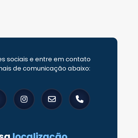
es sociais e entre em contato
nais de comunicação abaixo:
sa
localização