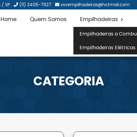
 / SP
(11) 2406-7627
vsvempilhadeiras@hotmail.com
Home
Quem Somos
Empilhadeiras
Empilhadeiras a Combu
Empilhadeiras Elétricas
CATEGORIA