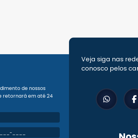
Veja siga nas red
conosco pelos ca
endimento de nossos
pe retornará em até 24
Nos