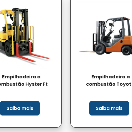
Empilhadeira a
Empilhadeira a
ombustão Hyster Ft
combustão Toyot
Saiba mais
Saiba mais