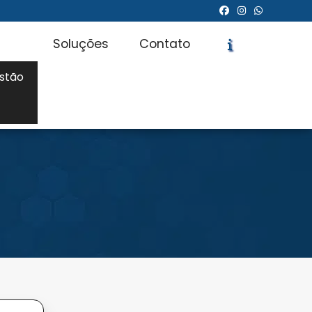
Soluções
Contato
stão