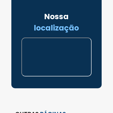
Nossa
localização