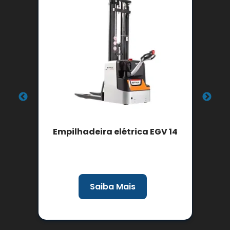
ão
Empilhadeira elétrica EGV 14
Saiba Mais