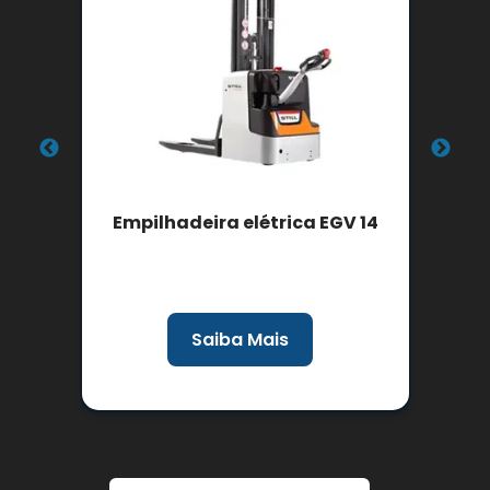
ão
Empilhadeira elétrica EGV 14
Saiba Mais