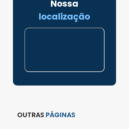
Nossa
localização
OUTRAS
PÁGINAS