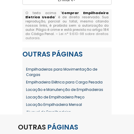
O texto acima "
Comprar Empilhadeira
Eletrica Usada
" é de direito reservado. Sua
reprodução, parcial ou total, mesmo citando
nossos links, é proibida sem a autorização do
autor. Plágio é crime e está previsto no artigo 184
do Código Penal. –
Lei n° 9.610-98 sobre direitos
autorais
.
OUTRAS
PÁGINAS
Empilhadeiras para Movimentação de
Cargas
Empilhadeira Elétrica para Carga Pesada
Locação e Manutenção de Empilhadeiras
Locação de Empilhadeira Preço
Locação Empilhadeira Mensal
Aluguel de Empilhadeira
Aluguel de Empilhadeira a Combustão
OUTRAS
PÁGINAS
Aluguel de Empilhadeira Diária Valor