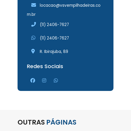
locacao@vsvempilhadeiras.co
m.br
(11) 2406-7627
(11) 2406-7627
R. Ibirajuba, 89
Redes Sociais
OUTRAS
PÁGINAS