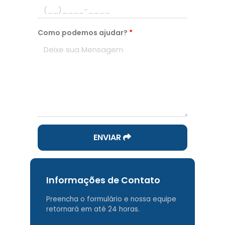
Como podemos ajudar?
*
ENVIAR
Informações de Contato
Preencha o formulário e nossa equipe
retornará em até 24 horas.