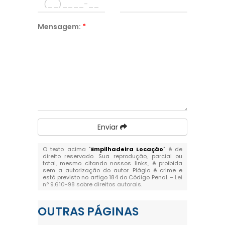
Mensagem:
*
Enviar
O texto acima "
Empilhadeira Locação
" é de
direito reservado. Sua reprodução, parcial ou
total, mesmo citando nossos links, é proibida
sem a autorização do autor. Plágio é crime e
está previsto no artigo 184 do Código Penal. –
Lei
n° 9.610-98 sobre direitos autorais
.
OUTRAS
PÁGINAS