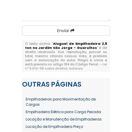
Enviar
O texto acima "
Aluguel de Empilhadeira 2,5
ton no Jardim São Jorge - Guarulhos
" é de
direito reservado. Sua reprodução, parcial ou
total, mesmo citando nossos links, é proibida
sem a autorização do autor. Plágio é crime e
está previsto no artigo 184 do Código Penal. –
Lei
n° 9.610-98 sobre direitos autorais
.
OUTRAS
PÁGINAS
Empilhadeiras para Movimentação de
Cargas
Empilhadeira Elétrica para Carga Pesada
Locação e Manutenção de Empilhadeiras
Locação de Empilhadeira Preço