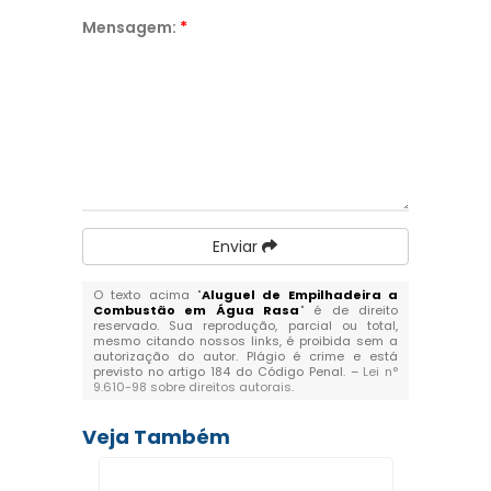
Mensagem:
*
Enviar
O texto acima "
Aluguel de Empilhadeira a
Combustão em Água Rasa
" é de direito
reservado. Sua reprodução, parcial ou total,
mesmo citando nossos links, é proibida sem a
autorização do autor. Plágio é crime e está
previsto no artigo 184 do Código Penal. –
Lei n°
9.610-98 sobre direitos autorais
.
Veja Também