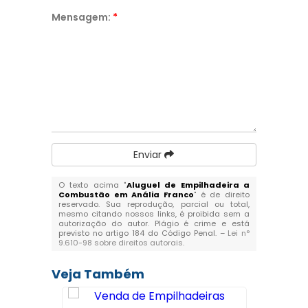
Mensagem:
*
Enviar
O texto acima "
Aluguel de Empilhadeira a
Combustão em Anália Franco
" é de direito
reservado. Sua reprodução, parcial ou total,
mesmo citando nossos links, é proibida sem a
autorização do autor. Plágio é crime e está
previsto no artigo 184 do Código Penal. –
Lei n°
9.610-98 sobre direitos autorais
.
Veja Também