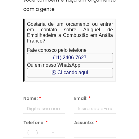
com a gente.
Gostaria de um orçamento ou entrar
em contato sobre Aluguel de
Empilhadeira a Combustão em Anália
Franco?
Fale conosco pelo telefone
(11) 2406-7627
Ou em nosso WhatsApp
Clicando aqui
Nome:
*
Email:
*
Telefone:
*
Assunto:
*