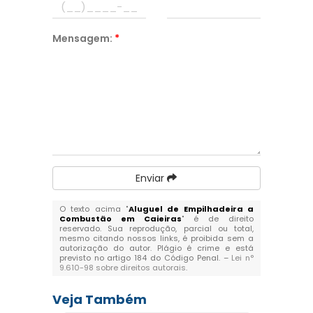
Mensagem:
*
Enviar
O texto acima "
Aluguel de Empilhadeira a
Combustão em Caieiras
" é de direito
reservado. Sua reprodução, parcial ou total,
mesmo citando nossos links, é proibida sem a
autorização do autor. Plágio é crime e está
previsto no artigo 184 do Código Penal. –
Lei n°
9.610-98 sobre direitos autorais
.
Veja Também