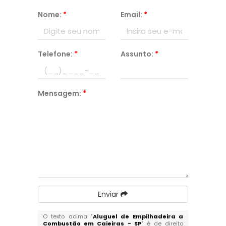
Nome:
*
Email:
*
Telefone:
*
Assunto:
*
Mensagem:
*
Enviar
O texto acima "
Aluguel de Empilhadeira a
Combustão em Caieiras - SP
" é de direito