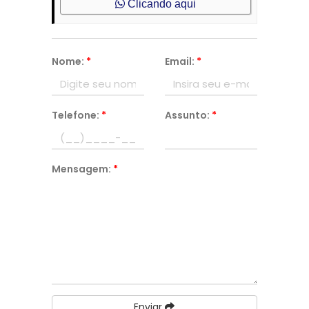
Clicando aqui
Nome:
*
Email:
*
Telefone:
*
Assunto:
*
Mensagem:
*
Enviar