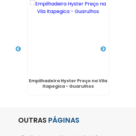
 Hyster
Empilhadeira Hyster Preço na Vila
Venda
Itapegica - Guarulhos
Jard
OUTRAS
PÁGINAS