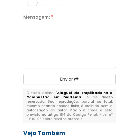
Mensagem:
*
Enviar
O texto acima "
Aluguel de Empilhadeira a
Combustão em Diadema
" é de direito
reservado. Sua reprodução, parcial ou total,
mesmo citando nossos links, é proibida sem a
autorização do autor. Plágio é crime e está
previsto no artigo 184 do Código Penal. –
Lei n°
9.610-98 sobre direitos autorais
.
Veja Também