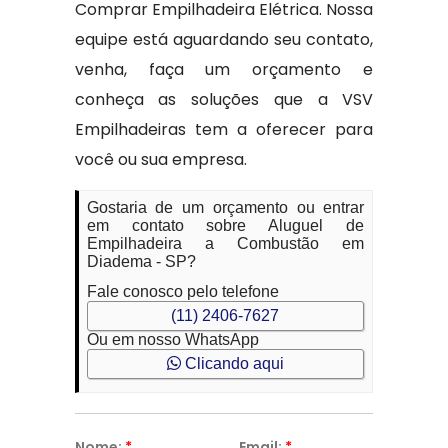
Comprar Empilhadeira Elétrica. Nossa
equipe está aguardando seu contato,
venha, faça um orçamento e
conheça as soluções que a VSV
Empilhadeiras tem a oferecer para
você ou sua empresa.
Gostaria de um orçamento ou entrar
em contato sobre Aluguel de
Empilhadeira a Combustão em
Diadema - SP?
Fale conosco pelo telefone
(11) 2406-7627
Ou em nosso WhatsApp
Clicando aqui
Nome:
*
Email:
*