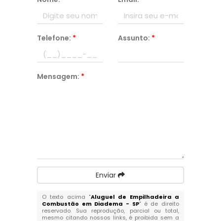
Telefone:
*
Assunto:
*
Mensagem:
*
Enviar
O texto acima "
Aluguel de Empilhadeira a
Combustão em Diadema - SP
" é de direito
reservado. Sua reprodução, parcial ou total,
mesmo citando nossos links, é proibida sem a