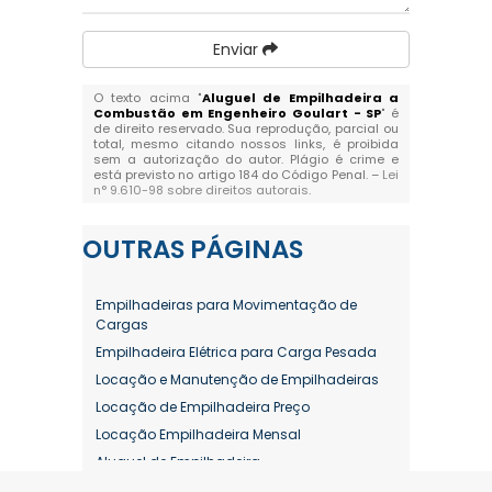
Enviar
O texto acima "
Aluguel de Empilhadeira a
Combustão em Engenheiro Goulart - SP
" é
de direito reservado. Sua reprodução, parcial ou
total, mesmo citando nossos links, é proibida
sem a autorização do autor. Plágio é crime e
está previsto no artigo 184 do Código Penal. –
Lei
n° 9.610-98 sobre direitos autorais
.
OUTRAS
PÁGINAS
Empilhadeiras para Movimentação de
Cargas
Empilhadeira Elétrica para Carga Pesada
Locação e Manutenção de Empilhadeiras
Locação de Empilhadeira Preço
Locação Empilhadeira Mensal
Aluguel de Empilhadeira
Aluguel de Empilhadeira a Combustão