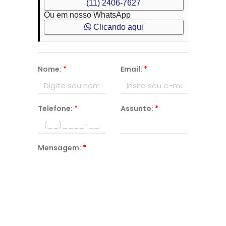
(11) 2406-7627
Ou em nosso WhatsApp
Clicando aqui
Nome:
*
Email:
*
Telefone:
*
Assunto:
*
Mensagem:
*