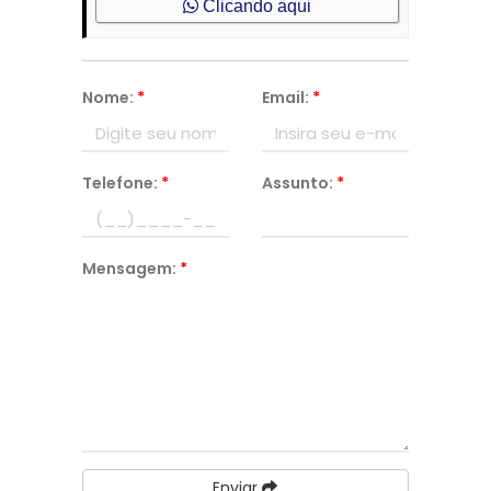
Clicando aqui
Nome:
*
Email:
*
Telefone:
*
Assunto:
*
Mensagem:
*
Enviar