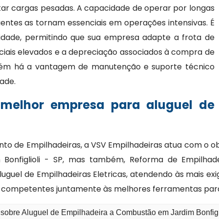
ar cargas pesadas. A capacidade de operar por longas
entes as tornam essenciais em operações intensivas. É
bilidade, permitindo que sua empresa adapte a frota de
ciais elevados e a depreciação associados à compra de
bém há a vantagem de manutenção e suporte técnico
dade.
 melhor empresa para aluguel de
 de Empilhadeiras, a VSV Empilhadeiras atua com o ob
onfiglioli - SP, mas também, Reforma de Empilhadei
uguel de Empilhadeiras Eletricas, atendendo às mais exi
 competentes juntamente às melhores ferramentas para
 sobre Aluguel de Empilhadeira a Combustão em Jardim Bonfigl