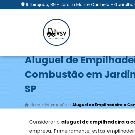
R. Ibirajuba, 89 - Jardim Monte Carmelo - Guarulhos
Aluguel de Empilhade
Combustão em Jardim 
SP
Home
»
Informações
»
Aluguel de Empilhadeira a Com
Considerar o
aluguel de empilhadeira a 
empresa. Primeiramente, estas empilhadeir