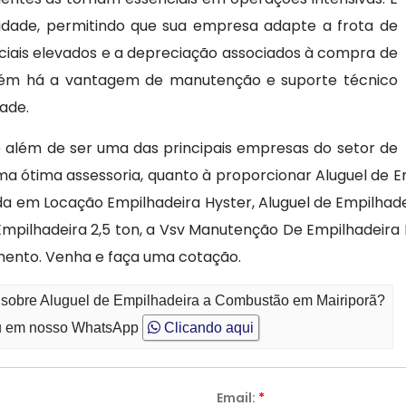
bilidade, permitindo que sua empresa adapte a frota de
ciais elevados e a depreciação associados à compra de
bém há a vantagem de manutenção e suporte técnico
dade.
 além de ser uma das principais empresas do setor de
uma ótima assessoria, quanto à proporcionar Aluguel de
da em Locação Empilhadeira Hyster, Aluguel de Empilhade
mpilhadeira 2,5 ton, a Vsv Manutenção De Empilhadeira L
mento. Venha e faça uma cotação.
o sobre Aluguel de Empilhadeira a Combustão em Mairiporã?
 em nosso WhatsApp
Clicando aqui
Email:
*