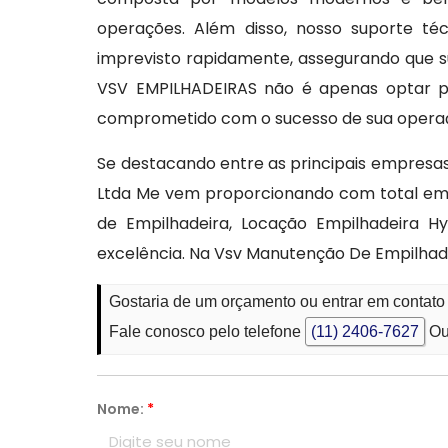
operações. Além disso, nosso suporte té
imprevisto rapidamente, assegurando que s
VSV EMPILHADEIRAS não é apenas optar p
comprometido com o sucesso de sua opera
Se destacando entre as principais empresa
Ltda Me vem proporcionando com total emp
de Empilhadeira, Locação Empilhadeira Hy
excelência. Na Vsv Manutenção De Empilhade
Gostaria de um orçamento ou entrar em contat
Fale conosco pelo telefone
(11) 2406-7627
Ou
Nome:
*