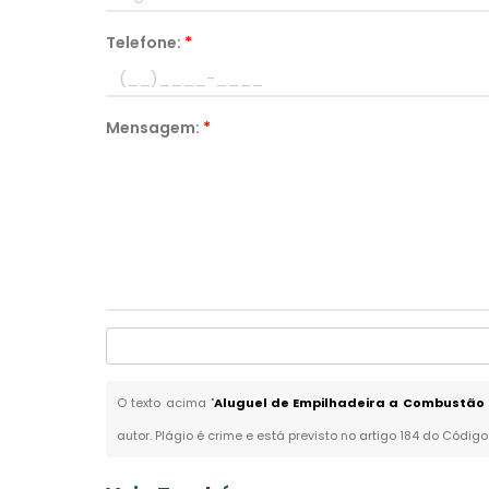
Telefone:
*
Mensagem:
*
O texto acima "
Aluguel de Empilhadeira a Combustã
autor. Plágio é crime e está previsto no artigo 184 do Código