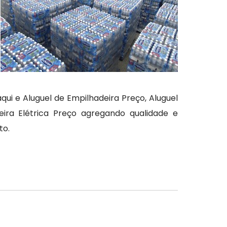
 e Aluguel de Empilhadeira Preço, Aluguel
eira Elétrica Preço agregando qualidade e
to.