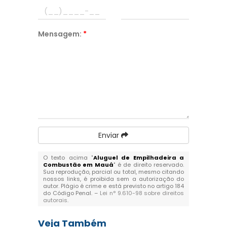
Mensagem:
*
Enviar
O texto acima "
Aluguel de Empilhadeira a
Combustão em Mauá
" é de direito reservado.
Sua reprodução, parcial ou total, mesmo citando
nossos links, é proibida sem a autorização do
autor. Plágio é crime e está previsto no artigo 184
do Código Penal. –
Lei n° 9.610-98 sobre direitos
autorais
.
Veja Também