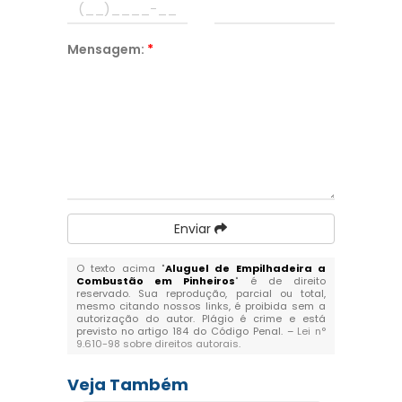
Mensagem:
*
Enviar
O texto acima "
Aluguel de Empilhadeira a
Combustão em Pinheiros
" é de direito
reservado. Sua reprodução, parcial ou total,
mesmo citando nossos links, é proibida sem a
autorização do autor. Plágio é crime e está
previsto no artigo 184 do Código Penal. –
Lei n°
9.610-98 sobre direitos autorais
.
Veja Também