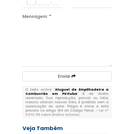
Mensagem:
*
Enviar
O texto acima "
Aluguel de Empilhadeira a
Combustão em Pirituba
" é de direito
reservado. Sua reprodução, parcial ou total,
mesmo citando nossos links, é proibida sem a
autorização do autor. Plágio é crime e está
previsto no artigo 184 do Código Penal. –
Lei n°
9.610-98 sobre direitos autorais
.
Veja Também