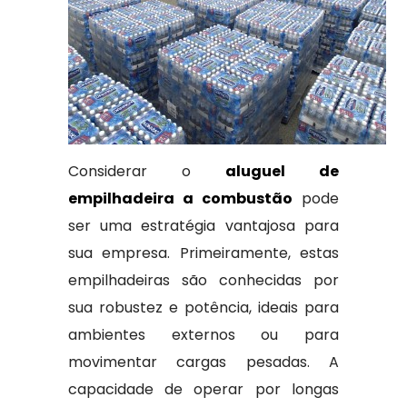
Considerar o
aluguel de
empilhadeira a combustão
pode
ser uma estratégia vantajosa para
sua empresa. Primeiramente, estas
empilhadeiras são conhecidas por
sua robustez e potência, ideais para
ambientes externos ou para
movimentar cargas pesadas. A
capacidade de operar por longas