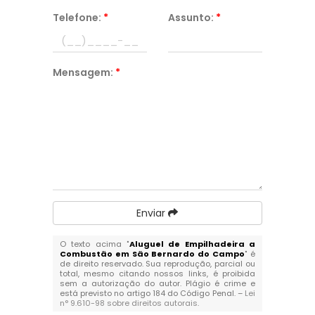
Telefone:
*
Assunto:
*
Mensagem:
*
Enviar
O texto acima "
Aluguel de Empilhadeira a
Combustão em São Bernardo do Campo
" é
de direito reservado. Sua reprodução, parcial ou
total, mesmo citando nossos links, é proibida
sem a autorização do autor. Plágio é crime e
está previsto no artigo 184 do Código Penal. –
Lei
n° 9.610-98 sobre direitos autorais
.