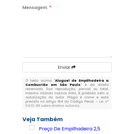
Mensagem:
*
Enviar
O texto acima "
Aluguel de Empilhadeira a
Combustão em São Paulo
" é de direito
reservado. Sua reprodução, parcial ou total,
mesmo citando nossos links, é proibida sem a
autorização do autor. Plágio é crime e está
previsto no artigo 184 do Código Penal. –
Lei n°
9.610-98 sobre direitos autorais
.
Veja Também