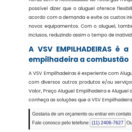
possível dizer que o aluguel oferece flexi
acordo com a demanda e evite os custos ini
novos equipamentos. Com o aluguel, tam
inclusos, reduzindo assim o tempo de inativi
A VSV EMPILHADEIRAS é a
empilhadeira a combustão
A VSV Empilhadeiras é experiente com Alug
com diversos outros produtos e/ou serviço
Valor, Preço Aluguel Empilhadeira e Aluguel
conheça as soluções que a VSV Empilhadeir
Gostaria de um orçamento ou entrar em contat
Fale conosco pelo telefone
(11) 2406-7627
Ou