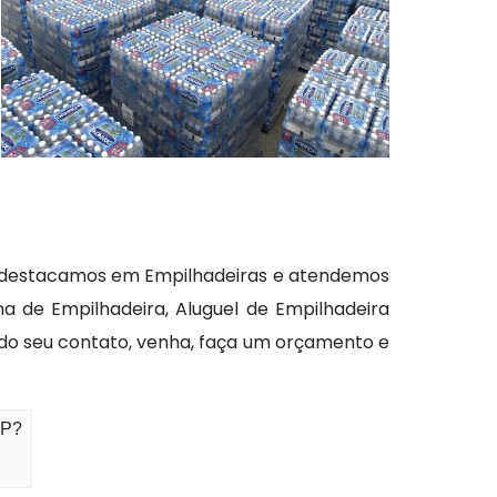
os destacamos em Empilhadeiras e atendemos
a de Empilhadeira, Aluguel de Empilhadeira
ando seu contato, venha, faça um orçamento e
SP?