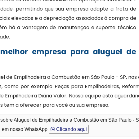
bilidade, permitindo que sua empresa adapte a frota de
ciais elevados e a depreciação associados à compra de
bém há a vantagem de manutenção e suporte técnico
dade.
 melhor empresa para aluguel de
uel de Empilhadeira a Combustão em São Paulo - SP, n
s, como por exemplo Peças para Empilhadeiras, Reform
 de Empilhadeira Diária Valor. Nossa equipe está aguard
as tem a oferecer para você ou sua empresa.
o sobre Aluguel de Empilhadeira a Combustão em São Paulo - 
 em nosso WhatsApp
Clicando aqui