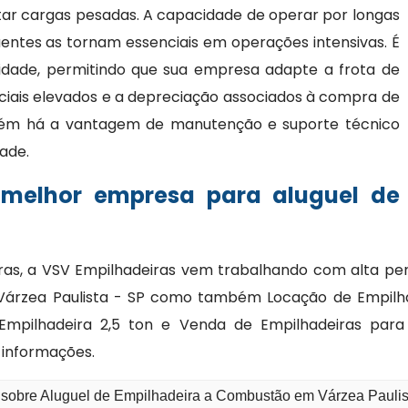
ar cargas pesadas. A capacidade de operar por longas
entes as tornam essenciais em operações intensivas. É
bilidade, permitindo que sua empresa adapte a frota de
ciais elevados e a depreciação associados à compra de
bém há a vantagem de manutenção e suporte técnico
dade.
 melhor empresa para aluguel de
as, a VSV Empilhadeiras vem trabalhando com alta per
árzea Paulista - SP como também Locação de Empilhadei
 Empilhadeira 2,5 ton e Venda de Empilhadeiras para
 informações.
o sobre Aluguel de Empilhadeira a Combustão em Várzea Paulis