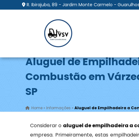
R. Ibirajuba, 89 - Jardim Monte Carmelo - Guarulhos
Aluguel de Empilhade
Combustão em Várzea
SP
Home
»
Informações
»
Aluguel de Empilhadeira a Co
Considerar o
aluguel de empilhadeira a 
empresa. Primeiramente, estas empilhadeir