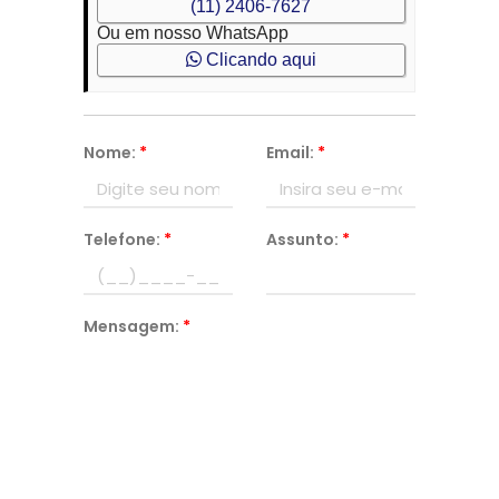
(11) 2406-7627
Ou em nosso WhatsApp
Clicando aqui
Nome:
*
Email:
*
Telefone:
*
Assunto:
*
Mensagem:
*