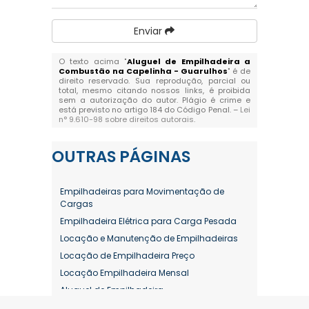
Enviar
O texto acima "
Aluguel de Empilhadeira a
Combustão na Capelinha - Guarulhos
" é de
direito reservado. Sua reprodução, parcial ou
total, mesmo citando nossos links, é proibida
sem a autorização do autor. Plágio é crime e
está previsto no artigo 184 do Código Penal. –
Lei
n° 9.610-98 sobre direitos autorais
.
OUTRAS
PÁGINAS
Empilhadeiras para Movimentação de
Cargas
Empilhadeira Elétrica para Carga Pesada
Locação e Manutenção de Empilhadeiras
Locação de Empilhadeira Preço
Locação Empilhadeira Mensal
Aluguel de Empilhadeira
Aluguel de Empilhadeira a Combustão