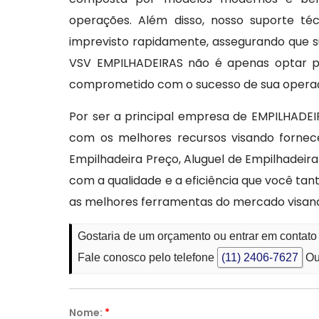
operações. Além disso, nosso suporte té
imprevisto rapidamente, assegurando que s
VSV EMPILHADEIRAS não é apenas optar p
comprometido com o sucesso de sua opera
Por ser a principal empresa de EMPILHADE
com os melhores recursos visando fornecer
Empilhadeira Preço, Aluguel de Empilhadeir
com a qualidade e a eficiência que você ta
as melhores ferramentas do mercado visan
Gostaria de um orçamento ou entrar em contat
Fale conosco pelo telefone
(11) 2406-7627
Ou
Nome:
*