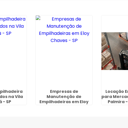
pilhadeira
Empresas de
Locação E
os na Vila
Manutenção de
para Merca
 - SP
Empilhadeiras em Eloy
Palmira 
Chaves - SP