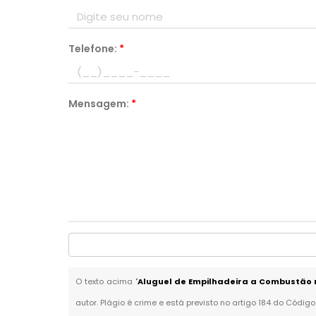
Telefone:
*
Mensagem:
*
O texto acima "
Aluguel de Empilhadeira a Combustão
autor. Plágio é crime e está previsto no artigo 184 do Código