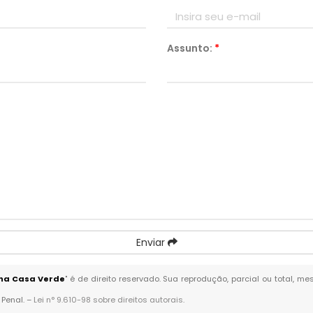
Assunto:
*
Enviar
 na Casa Verde
" é de direito reservado. Sua reprodução, parcial ou total, 
 Penal. –
Lei n° 9.610-98 sobre direitos autorais
.