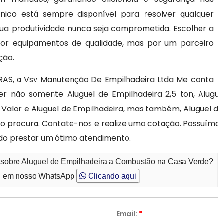
cnico está sempre disponível para resolver qualquer
ua produtividade nunca seja comprometida. Escolher a
or equipamentos de qualidade, mas por um parceiro
ção.
IRAS, a Vsv Manutenção De Empilhadeira Ltda Me conta
 não somente Aluguel de Empilhadeira 2,5 ton, Alugue
a Valor e Aluguel de Empilhadeira, mas também, Alugue
nto procura. Contate-nos e realize uma cotação. Possuí
do prestar um ótimo atendimento.
o sobre Aluguel de Empilhadeira a Combustão na Casa Verde?
 em nosso WhatsApp
Clicando aqui
Email:
*