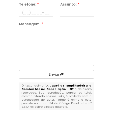
Telefone:
*
Assunto:
*
Mensagem:
*
Enviar
O texto acima "
Aluguel de Empilhadeira a
Combustão na Consolação - SP
" é de direito
reservado. Sua reprodução, parcial ou total,
mesmo citando nossos links, é proibida sem a
autorização do autor. Plágio é crime e está
previsto no artigo 184 do Código Penal. –
Lei n°
9.610-98 sobre direitos autorais
.