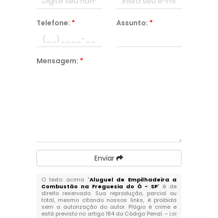
Telefone:
*
Assunto:
*
Mensagem:
*
Enviar
O texto acima "
Aluguel de Empilhadeira a
Combustão na Freguesia do Ó - SP
" é de
direito reservado. Sua reprodução, parcial ou
total, mesmo citando nossos links, é proibida
sem a autorização do autor. Plágio é crime e
está previsto no artigo 184 do Código Penal. –
Lei