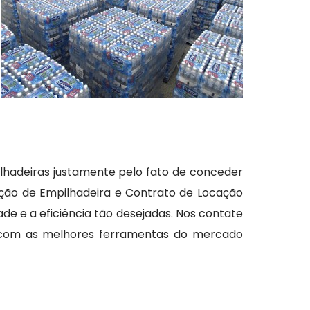
ilhadeiras justamente pelo fato de conceder
ação de Empilhadeira e Contrato de Locação
de e a eficiência tão desejadas. Nos contate
da com as melhores ferramentas do mercado