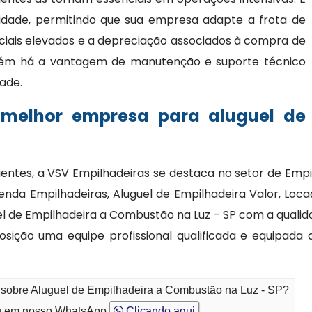
bilidade, permitindo que sua empresa adapte a frota de
ciais elevados e a depreciação associados à compra de
bém há a vantagem de manutenção e suporte técnico
dade.
 melhor empresa para aluguel de
ientes, a VSV Empilhadeiras se destaca no setor de Emp
enda Empilhadeiras, Aluguel de Empilhadeira Valor, Loc
l de Empilhadeira a Combustão na Luz - SP com a qualida
osição uma equipe profissional qualificada e equipa
o sobre Aluguel de Empilhadeira a Combustão na Luz - SP?
 em nosso WhatsApp
Clicando aqui