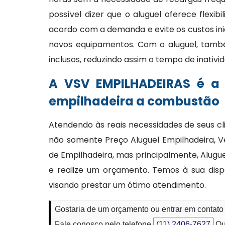
possível dizer que o aluguel oferece flexi
acordo com a demanda e evite os custos ini
novos equipamentos. Com o aluguel, tam
inclusos, reduzindo assim o tempo de inativi
A VSV EMPILHADEIRAS é a
empilhadeira a combustão
Atendendo às reais necessidades de seus cl
não somente Preço Aluguel Empilhadeira, V
de Empilhadeira, mas principalmente, Alugue
e realize um orçamento. Temos à sua disp
visando prestar um ótimo atendimento.
Gostaria de um orçamento ou entrar em contat
Fale conosco pelo telefone
(11) 2406-7627
Ou