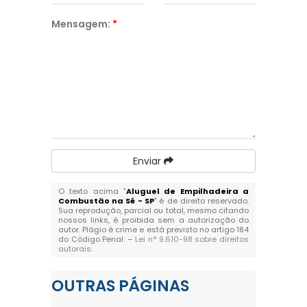
Mensagem:
*
Enviar
O texto acima "
Aluguel de Empilhadeira a
Combustão na Sé - SP
" é de direito reservado.
Sua reprodução, parcial ou total, mesmo citando
nossos links, é proibida sem a autorização do
autor. Plágio é crime e está previsto no artigo 184
do Código Penal. –
Lei n° 9.610-98 sobre direitos
autorais
.
OUTRAS
PÁGINAS