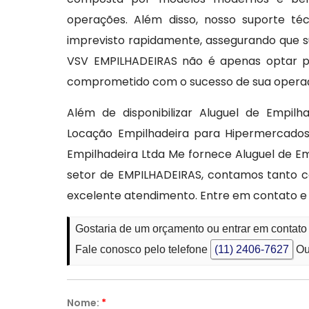
operações. Além disso, nosso suporte té
imprevisto rapidamente, assegurando que s
VSV EMPILHADEIRAS não é apenas optar p
comprometido com o sucesso de sua opera
Além de disponibilizar Aluguel de Empilha
Locação Empilhadeira para Hipermercados
Empilhadeira Ltda Me fornece Aluguel de Em
setor de EMPILHADEIRAS, contamos tanto co
excelente atendimento. Entre em contato e
Gostaria de um orçamento ou entrar em contat
Fale conosco pelo telefone
(11) 2406-7627
Ou
Nome:
*