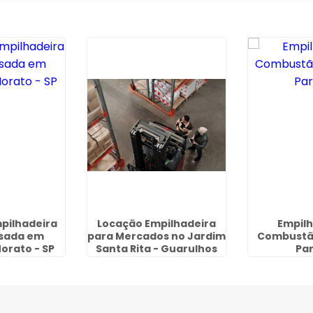
pilhadeira
Locação Empilhadeira
Empilh
Usada em
para Mercados no Jardim
Combustã
orato - SP
Santa Rita - Guarulhos
Par