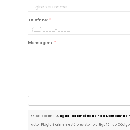
Telefone:
*
Mensagem:
*
O texto acima "
Aluguel de Empilhadeira a Combustão 
autor. Plágio é crime e está previsto no artigo 184 do Código