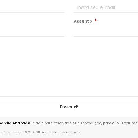
Assunto:
*
Enviar
na Vila Andrade
" é de direito reservado. Sua reprodução, parcial ou total, 
 Penal. –
Lei n° 9.610-98 sobre direitos autorais
.