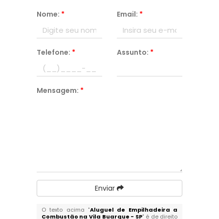
Nome:
*
Email:
*
Telefone:
*
Assunto:
*
Mensagem:
*
Enviar
O texto acima "
Aluguel de Empilhadeira a
Combustão na Vila Buarque - SP
" é de direito