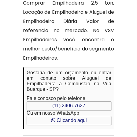
Comprar Empilhadeira 2,5 ton,
Locação de Empilhadeira e Aluguel de
Empilhadeira Diária Valor de
referencia no mercado. Na VSV
Empilhadeiras você encontra o
melhor custo/benefício do segmento
Empilhadeiras.
Gostaria de um orçamento ou entrar
em contato sobre Aluguel de
Empilhadeira a Combustão na Vila
Buarque - SP?
Fale conosco pelo telefone
(11) 2406-7627
Ou em nosso WhatsApp
Clicando aqui