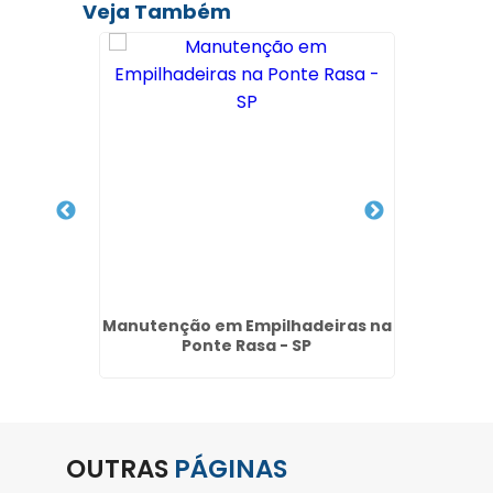
Veja Também
a em
Manutenção em Empilhadeiras na
Alugue
SP
Ponte Rasa - SP
OUTRAS
PÁGINAS