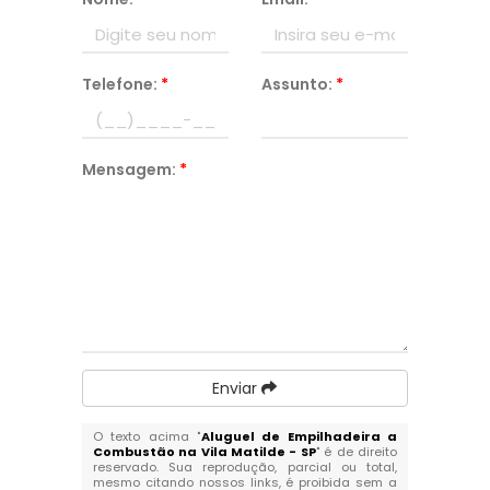
Telefone:
*
Assunto:
*
Mensagem:
*
Enviar
O texto acima "
Aluguel de Empilhadeira a
Combustão na Vila Matilde - SP
" é de direito
reservado. Sua reprodução, parcial ou total,
mesmo citando nossos links, é proibida sem a