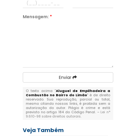
Mensagem:
*
Enviar
O texto acima "
Aluguel de Empilhadeira a
Combustão no Bairro do Limão
" é de direito
reservado. Sua reprodução, parcial ou total,
mesmo citando nossos links, é proibida sem a
autorização do autor. Plágio é crime e está
previsto no artigo 184 do Código Penal. –
Lei n°
9.610-98 sobre direitos autorais
.
Veja Também