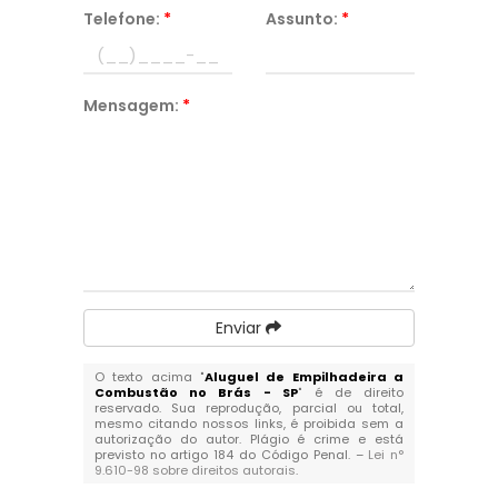
Telefone:
*
Assunto:
*
Mensagem:
*
Enviar
O texto acima "
Aluguel de Empilhadeira a
Combustão no Brás - SP
" é de direito
reservado. Sua reprodução, parcial ou total,
mesmo citando nossos links, é proibida sem a
autorização do autor. Plágio é crime e está
previsto no artigo 184 do Código Penal. –
Lei n°
9.610-98 sobre direitos autorais
.