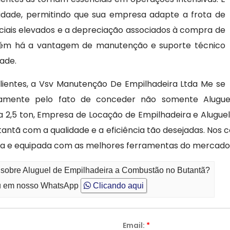
bilidade, permitindo que sua empresa adapte a frota de
ciais elevados e a depreciação associados à compra de
bém há a vantagem de manutenção e suporte técnico
dade.
lientes, a Vsv Manutenção De Empilhadeira Ltda Me se
tamente pelo fato de conceder não somente Alugue
a 2,5 ton, Empresa de Locação de Empilhadeira e Alugue
antã com a qualidade e a eficiência tão desejadas. Nos 
cada e equipada com as melhores ferramentas do mercad
o sobre Aluguel de Empilhadeira a Combustão no Butantã?
 em nosso WhatsApp
Clicando aqui
Email:
*