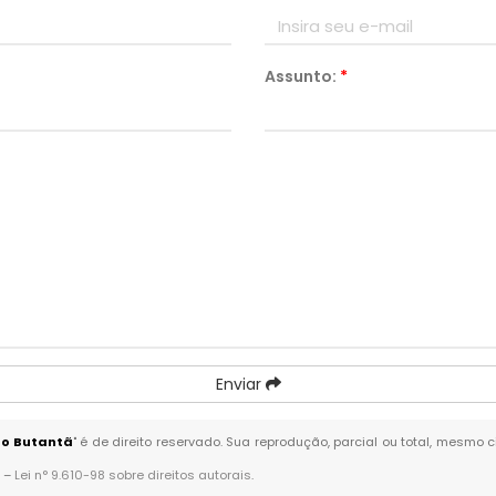
Assunto:
*
Enviar
no Butantã
" é de direito reservado. Sua reprodução, parcial ou total, mesmo 
. –
Lei n° 9.610-98 sobre direitos autorais
.