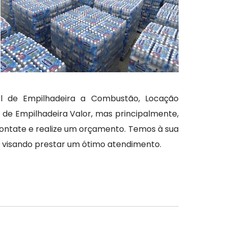
l de Empilhadeira a Combustão, Locação
l de Empilhadeira Valor, mas principalmente,
contate e realize um orçamento. Temos à sua
o visando prestar um ótimo atendimento.