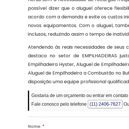
possível dizer que o aluguel oferece flexi
acordo com a demanda e evite os custos ini
novos equipamentos. Com o aluguel, tam
inclusos, reduzindo assim o tempo de inativi
Atendendo às reais necessidades de seus c
destaca no setor de EMPILHADEIRAS jus
Empilhadeira Hyster, Aluguel de Empilhadeir
Aluguel de Empilhadeira a Combustão no But
disposição uma equipe profissional qualifi
Gostaria de um orçamento ou entrar em contat
Fale conosco pelo telefone
(11) 2406-7627
Ou
Nome:
*