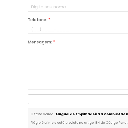
Telefone:
*
Mensagem:
*
O texto acima "
Aluguel de Empilhadeira a Combustão 
Plágio é crime e está previsto no artigo 184 do Código Penal