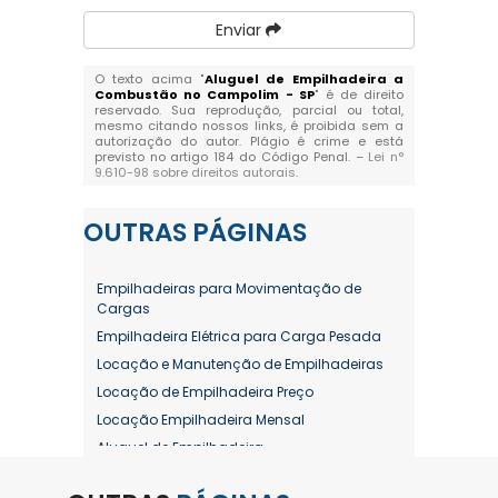
Enviar
O texto acima "
Aluguel de Empilhadeira a
Combustão no Campolim - SP
" é de direito
reservado. Sua reprodução, parcial ou total,
mesmo citando nossos links, é proibida sem a
autorização do autor. Plágio é crime e está
previsto no artigo 184 do Código Penal. –
Lei n°
9.610-98 sobre direitos autorais
.
OUTRAS
PÁGINAS
Empilhadeiras para Movimentação de
Cargas
Empilhadeira Elétrica para Carga Pesada
Locação e Manutenção de Empilhadeiras
Locação de Empilhadeira Preço
Locação Empilhadeira Mensal
Aluguel de Empilhadeira
Aluguel de Empilhadeira a Combustão