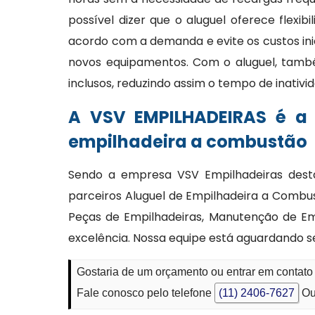
possível dizer que o aluguel oferece flexi
acordo com a demanda e evite os custos ini
novos equipamentos. Com o aluguel, tam
inclusos, reduzindo assim o tempo de inativi
A VSV EMPILHADEIRAS é a
empilhadeira a combustão
Sendo a empresa VSV Empilhadeiras desta
parceiros Aluguel de Empilhadeira a Combu
Peças de Empilhadeiras, Manutenção de E
excelência. Nossa equipe está aguardando s
Gostaria de um orçamento ou entrar em contato
Fale conosco pelo telefone
(11) 2406-7627
Ou