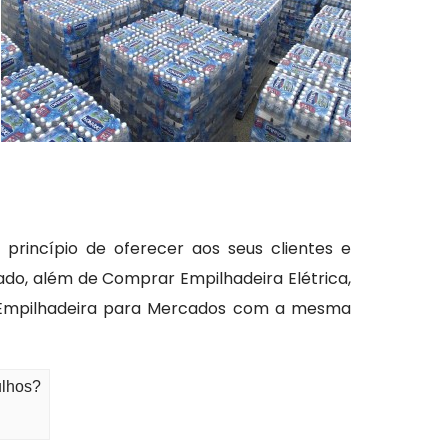
rincípio de oferecer aos seus clientes e
do, além de Comprar Empilhadeira Elétrica,
o Empilhadeira para Mercados com a mesma
ulhos?