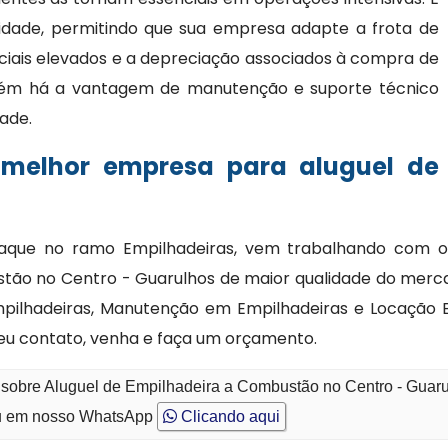
bilidade, permitindo que sua empresa adapte a frota de
ciais elevados e a depreciação associados à compra de
bém há a vantagem de manutenção e suporte técnico
dade.
 melhor empresa para aluguel de
que no ramo Empilhadeiras, vem trabalhando com o p
stão no Centro - Guarulhos de maior qualidade do merca
mpilhadeiras, Manutenção em Empilhadeiras e Locaçã
eu contato, venha e faça um orçamento.
 sobre Aluguel de Empilhadeira a Combustão no Centro - Guar
 em nosso WhatsApp
Clicando aqui