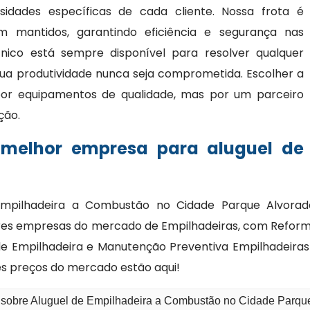
idades específicas de cada cliente. Nossa frota é
mantidos, garantindo eficiência e segurança nas
cnico está sempre disponível para resolver qualquer
ua produtividade nunca seja comprometida. Escolher a
or equipamentos de qualidade, mas por um parceiro
ção.
 melhor empresa para aluguel de
Empilhadeira a Combustão no Cidade Parque Alvora
ores empresas do mercado de Empilhadeiras, com Reforma
 Empilhadeira e Manutenção Preventiva Empilhadeiras d
es preços do mercado estão aqui!
o sobre Aluguel de Empilhadeira a Combustão no Cidade Parqu