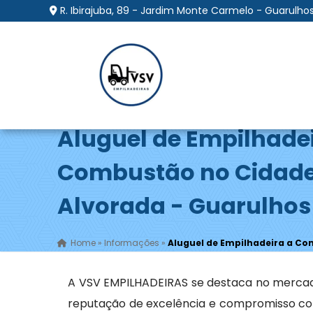
R. Ibirajuba, 89 - Jardim Monte Carmelo - Guarulhos
Aluguel de Empilhade
Combustão no Cidade
Alvorada - Guarulhos
Home
»
Informações
»
Aluguel de Empilhadeira a Co
A VSV EMPILHADEIRAS se destaca no merca
reputação de excelência e compromisso com