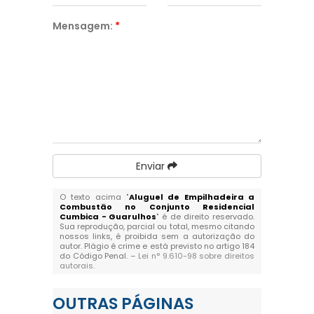
Mensagem:
*
Enviar
O texto acima "
Aluguel de Empilhadeira a
Combustão no Conjunto Residencial
Cumbica - Guarulhos
" é de direito reservado.
Sua reprodução, parcial ou total, mesmo citando
nossos links, é proibida sem a autorização do
autor. Plágio é crime e está previsto no artigo 184
do Código Penal. –
Lei n° 9.610-98 sobre direitos
autorais
.
OUTRAS
PÁGINAS