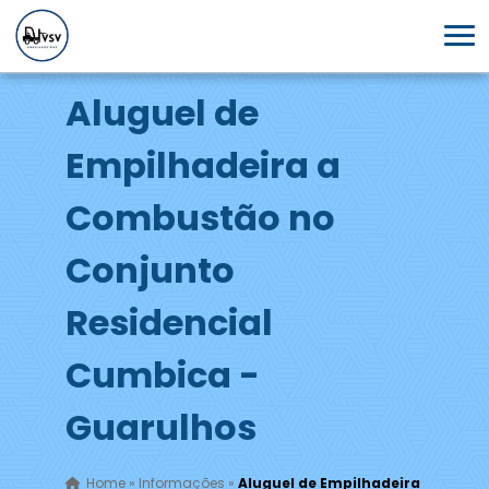
Aluguel de
Empilhadeira a
Combustão no
Conjunto
Residencial
Cumbica -
Guarulhos
Home
»
Informações
»
Aluguel de Empilhadeira