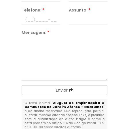
Telefone:
*
Assunto:
*
Mensagem:
*
Enviar
O texto acima "
Aluguel de Empilhadeira a
Combustão no Jardim Afonso - Guarulhos
"
é de direito reservado. Sua reprodução, parcial
ou total, mesmo citando nossos links, é proibida
sem a autorização do autor. Plágio é crime e
está previsto no artigo 184 do Código Penal. –
Lei
n° 9.610-98 sobre direitos autorais
.